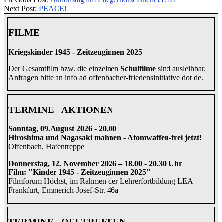
08-
Next Post:
PEACE!
09
FILME
Kriegskinder 1945 - Zeitzeuginnen 2025
Der Gesamtfilm bzw. die einzelnen
Schulfilme
sind ausleihbar.
Anfragen bitte an info ad offenbacher-friedensinitiative dot de.
TERMINE - AKTIONEN
Sonntag, 09.August 2026 - 20.00
Hiroshima und Nagasaki mahnen - Atomwaffen-frei jetzt!
Offenbach, Hafentreppe
Donnerstag, 12. November 2026 – 18.00 - 20.30 Uhr
Film: "Kinder 1945 - Zeitzeuginnen 2025"
Filmforum Höchst, im Rahmen der Lehrerfortbildung LEA
Frankfurt, Emmerich-Josef-Str. 46a
TERMINE - OFI-TREFFEN