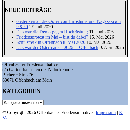
NEUE BEITRÄGE
Gedenken an die Opfer von Hiroshima und Nagasaki am
9.8.26
17. Juli 2026
Das war die Demo gegen Hochrüstung
11. Juni 2026
Friedensprotest im Mai – bist du dabei?
15. Mai 2026
Schulstreik in Offenbach 8. Mai 2026
10. Mai 2026
Das war der Ostermarsch 2026 in Offenbach
9. April 2026
Offenbacher Friedensinitiative
c/o Gärtnerhäuschen der Naturfreunde
Bieberer Str. 276
63071 Offenbach am Main
KATEGORIEN
Kategorien
© Copyright 2026 Offenbacher Friedensinitiative |
Impressum
|
E-
Mail