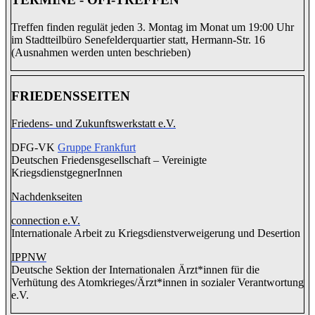
Treffen finden regulät jeden 3. Montag im Monat um 19:00 Uhr
im Stadtteilbüro Senefelderquartier statt, Hermann-Str. 16
(Ausnahmen werden unten beschrieben)
FRIEDENSSEITEN
Friedens- und Zukunftswerkstatt e.V.
DFG-VK
Gruppe Frankfurt
Deutschen Friedensgesellschaft – Vereinigte
KriegsdienstgegnerInnen
Nachdenkseiten
connection e.V.
Inter­na­tio­nale Arbeit zu Kriegs­dienst­ver­wei­gerung und Deser­tion
IPPNW
Deutsche Sektion der Internationalen Ärzt*innen für die
Verhütung des Atomkrieges/Ärzt*innen in sozialer Verantwortung
e.V.