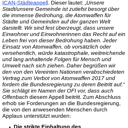
ICAN-Städteappell
. Dieser lautet: „
Unsere
Stadt/unsere Gemeinde ist zutiefst besorgt über
die immense Bedrohung, die Atomwaffen für
Städte und Gemeinden auf der ganzen Welt
darstellt. Wir sind fest überzeugt, dass unsere
Einwohner und Einwohnerinnen das Recht auf ein
Leben frei von dieser Bedrohung haben. Jeder
Einsatz von Atomwaffen, ob vorsätzlich oder
versehentlich, würde katastrophale, weitreichende
und lang anhaltende Folgen für Mensch und
Umwelt nach sich ziehen. Daher begrüßen wir
den von den Vereinten Nationen verabschiedeten
Vertrag zum Verbot von Atomwaffen 2017 und
fordern die Bundesregierung zu deren Beitritt auf.“
Sie schlägt im Namen der OFI vor, dass auch
Offenbach
diesem Appell beitritt. Zum Abschluss
erhob sie
Forderungen an die Bundesregierung,
die von den anwesenden Menschen durch
Applaus unterstützt wurde
n
:
Die strikte Einhaltung des