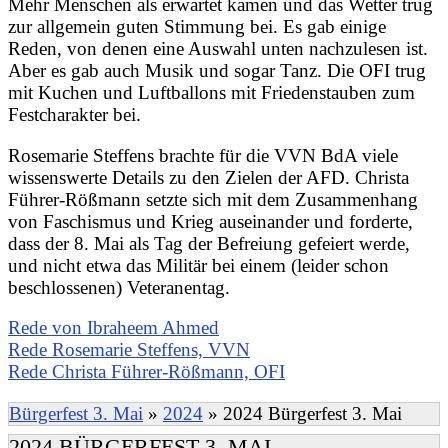
Mehr Menschen als erwartet kamen und das Wetter trug
zur allgemein guten Stimmung bei. Es gab einige
Reden, von denen eine Auswahl unten nachzulesen ist.
Aber es gab auch Musik und sogar Tanz. Die OFI trug
mit Kuchen und Luftballons mit Friedenstauben zum
Festcharakter bei.
Rosemarie Steffens brachte für die VVN BdA viele
wissenswerte Details zu den Zielen der AFD. Christa
Führer-Rößmann setzte sich mit dem Zusammenhang
von Faschismus und Krieg auseinander und forderte,
dass der 8. Mai als Tag der Befreiung gefeiert werde,
und nicht etwa das Militär bei einem (leider schon
beschlossenen) Veteranentag.
Rede von Ibraheem Ahmed
Rede Rosemarie Steffens, VVN
Rede Christa Führer-Rößmann, OFI
Bürgerfest 3. Mai
»
2024
»
2024 Bürgerfest 3. Mai
2024 BÜRGERFEST 3. MAI