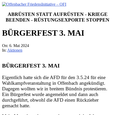
Skip
to
Offenbacher
content
FriedensInitiative
ABRÜSTEN STATT AUFRÜSTEN - KRIEGE
-
BEENDEN - RÜSTUNGSEXPORTE STOPPEN
OFI
BÜRGERFEST 3. MAI
On:
6. Mai 2024
In:
Aktionen
BÜRGERFEST 3. MAI
Eigentlich hatte sich die AFD für den 3.5.24 für eine
Wahlkampfveranstaltung in Offenbach angekündigt.
Dagegen wollten wir in breitem Bündnis protestieren.
Ein Bürgerfest wurde angemeldet und dann auch
durchgeführt, obwohl die AFD einen Rückzieher
gemacht hatte.