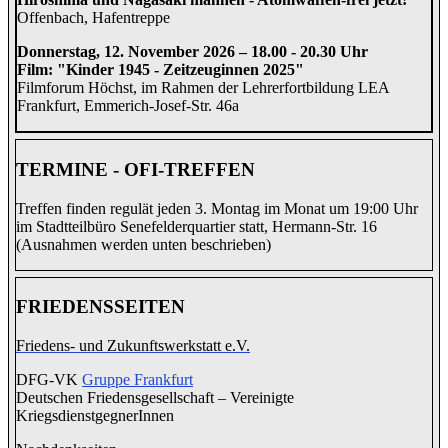
Offenbach, Hafentreppe
Donnerstag, 12. November 2026 – 18.00 - 20.30 Uhr
Film: "Kinder 1945 - Zeitzeuginnen 2025"
Filmforum Höchst, im Rahmen der Lehrerfortbildung LEA
Frankfurt, Emmerich-Josef-Str. 46a
TERMINE - OFI-TREFFEN
Treffen finden regulät jeden 3. Montag im Monat um 19:00 Uhr
im Stadtteilbüro Senefelderquartier statt, Hermann-Str. 16
(Ausnahmen werden unten beschrieben)
FRIEDENSSEITEN
Friedens- und Zukunftswerkstatt e.V.
DFG-VK
Gruppe Frankfurt
Deutschen Friedensgesellschaft – Vereinigte
KriegsdienstgegnerInnen